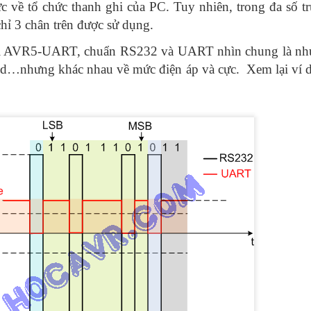
ức về tổ chức thanh ghi của PC. Tuy nhiên, trong đa số 
hỉ 3 chân trên được sử dụng.
i AVR5-UART, chuẩn RS232 và UART nhìn chung là nh
ud…nhưng khác nhau về mức điện áp và cực. Xem lại ví d