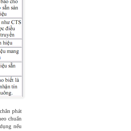
chân phát
heo chuẩn
 dụng nếu