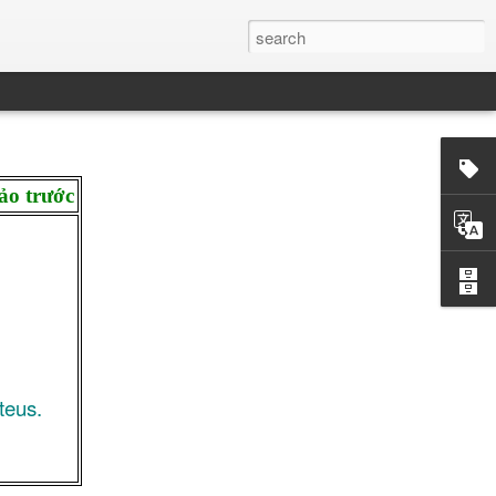
ảo trước
teus.