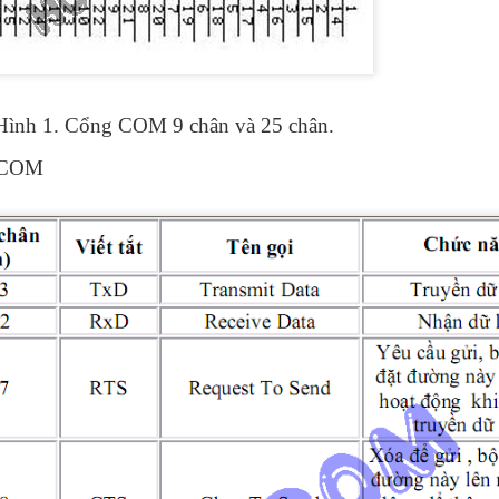
Hình 1. Cổng COM 9 chân và 25 chân.
g COM