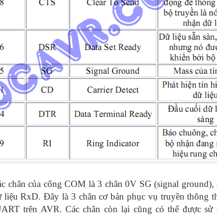
chân của cổng COM là 3 chân 0V SG (signal ground), 
 liệu RxD. Đây là 3 chân cơ bản phục vụ truyền thông t
UART trên AVR. Các chân còn lại cũng có thể được sử