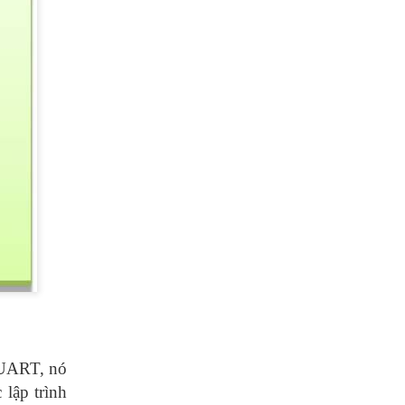
 UART, nó
 lập trình