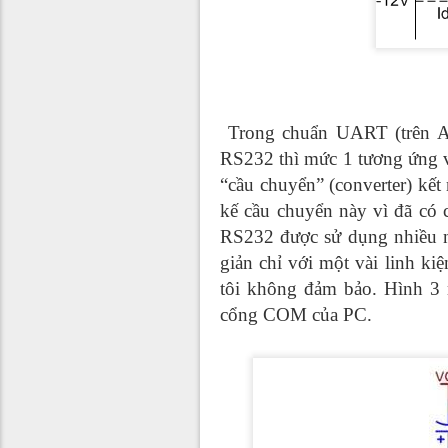
Trong chuẩn UART (trên AV
RS232 thì mức 1 tương ứng vớ
“cầu chuyển” (converter) kết
kế cầu chuyển này vì đã có
RS232 được sử dụng nhiều nh
giản chỉ với một vài linh kiệ
tôi không đảm bảo. Hình 3
cổng COM của PC.