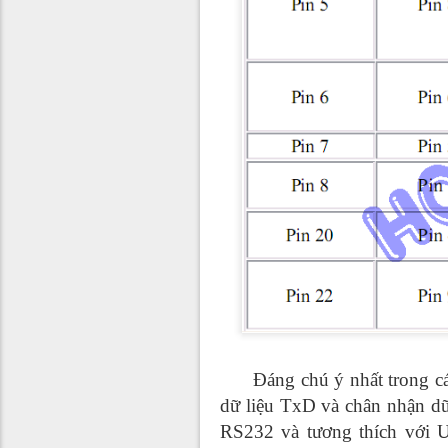
Đáng chú ý nhất trong các 
dữ liệu TxD và chân nhận dữ
RS232 và tương thích với 