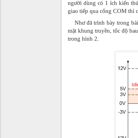
người dùng có 1 ích kiến th
giao tiếp qua cổng COM thì c
Như đã trình bày trong bà
mặt khung truyền, tốc độ ba
trong hình 2.