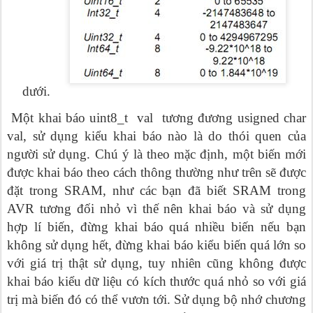
dưới.
Một khai báo uint8_t val tương đương usigned char
val, sử dụng kiểu khai báo nào là do thói quen của
người sử dụng. Chú ý là theo mặc định, một biến mới
được khai báo theo cách thông thường như trên sẽ được
đặt trong SRAM, như các bạn đã biết SRAM trong
AVR tương đối nhỏ vì thế nên khai báo và sử dụng
hợp lí biến, đừng khai báo quá nhiều biến nếu bạn
không sử dụng hết, đừng khai báo kiểu biến quá lớn so
với giá trị thật sử dụng, tuy nhiên cũng không được
khai báo kiểu dữ liệu có kích thước quá nhỏ so với giá
trị mà biến đó có thể vươn tới. Sử dụng bộ nhớ chương