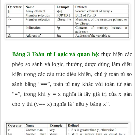
Bảng 3 Toán tử Logic và quan hệ
: thực hiện các
phép so sánh và logic, thường được dùng làm điều
kiện trong các cấu trúc điều khiển, chú ý toán tử so
sánh bằng “==”, toán tử này khác với toán tử gán
“=”, trong khi y = x nghĩa là lấy giá trị của x gán
cho y thì (y== x) nghĩa là “nếu y bằng x”.