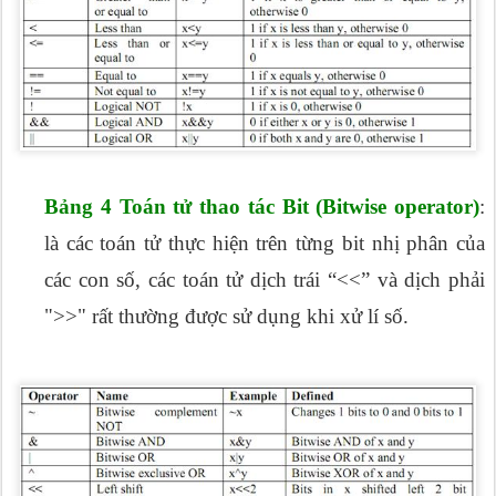
Bảng 4 Toán tử thao tác Bit (Bitwise operator)
:
là các toán tử thực hiện trên từng bit nhị phân của
các con số, các toán tử dịch trái “<<” và dịch phải
">>" rất thường được sử dụng khi xử lí số.