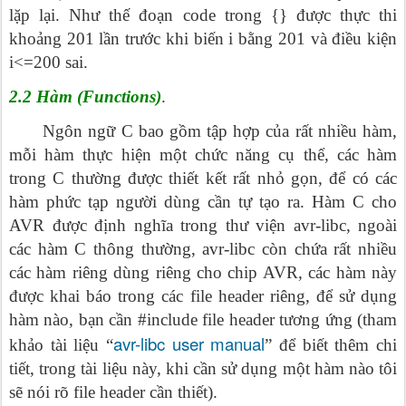
lặp lại. Như thế đoạn code trong {} được thực thi
khoảng 201 lần trước khi biến i bằng 201 và điều kiện
i<=200 sai.
2.2 Hàm (Functions)
.
Ngôn ngữ C bao gồm tập hợp của rất nhiều hàm,
mỗi hàm thực hiện một chức năng cụ thể, các hàm
trong C thường được thiết kết rất nhỏ gọn, để có các
hàm phức tạp người dùng cần tự tạo ra. Hàm C cho
AVR được định nghĩa trong thư viện avr-libc, ngoài
các hàm C thông thường, avr-libc còn chứa rất nhiều
các hàm riêng dùng riêng cho chip AVR, các hàm này
được khai báo trong các file header riêng, để sử dụng
hàm nào, bạn cần #include file header tương ứng (tham
avr-libc user manual
khảo tài liệu “
” để biết thêm chi
tiết, trong tài liệu này, khi cần sử dụng một hàm nào tôi
sẽ nói rõ file header cần thiết).