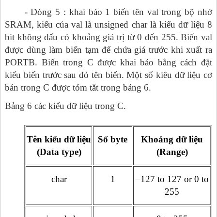
- Dòng 5 : khai báo 1 biến tên val trong bộ nhớ
SRAM, kiểu của val là unsigned char là kiểu dữ liệu 8
bit không dấu có khoảng giá trị từ 0 đến 255. Biến val
được dùng làm biến tạm để chứa giá trước khi xuất ra
PORTB. Biến trong C được khai báo bằng cách đặt
kiểu biến trước sau đó tên biến. Một số kiêu dữ liệu cơ
bản trong C được tóm tắt trong bảng 6.
Bảng 6 các kiểu dữ liệu trong C.
Tên kiểu dữ liệu
Số byte
Khoảng dữ liệu
(Data type)
(Range)
char
1
–127 to 127 or 0 to
255