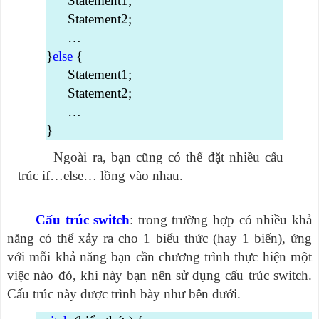
Statement1;
Statement2;
…
}
else
{
Statement1;
Statement2;
…
}
Ngoài ra, bạn cũng có thể đặt nhiều cấu
trúc if…else… lồng vào nhau.
Cấu trúc switch
: trong trường hợp có nhiều khả
năng có thể xảy ra cho 1 biểu thức (hay 1 biến), ứng
với mỗi khả năng bạn cần chương trình thực hiện một
việc nào đó, khi này bạn nên sử dụng cấu trúc switch.
Cấu trúc này được trình bày như bên dưới.