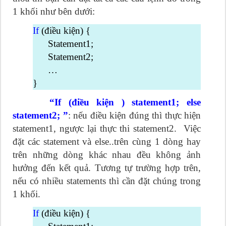
1 khối như bên dưới:
If
(điều kiện) {
Statement1;
Statement2;
…
}
“If (điều kiện ) statement1; else
statement2; ”
: nếu điều kiện đúng thì thực hiện
statement1, ngược lại thực thi statement2. Việc
đặt các statement và else..trên cùng 1 dòng hay
trên những dòng khác nhau đều không ảnh
hưởng đến kết quả. Tương tự trường hợp trên,
nếu có nhiều statements thì cần đặt chúng trong
1 khối.
If
(điều kiện) {