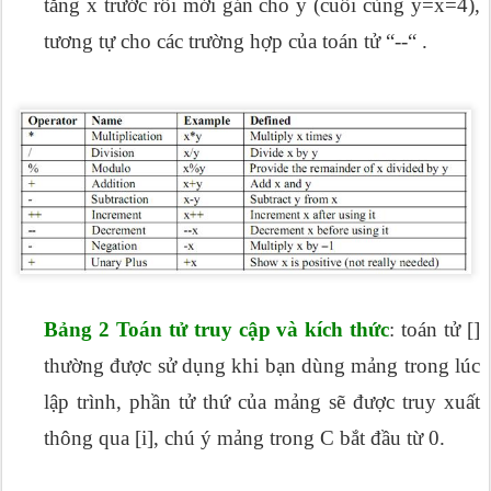
tăng x trước rồi mới gán cho y (cuối cùng y=x=4),
tương tự cho các trường hợp của toán tử “--“ .
Bảng 2 Toán tử truy cập và kích thức
: toán tử []
thường được sử dụng khi bạn dùng mảng trong lúc
lập trình, phần tử thứ của mảng sẽ được truy xuất
thông qua [i], chú ý mảng trong C bắt đầu từ 0.