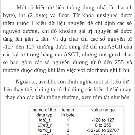
Một số kiểu dữ liệu thông dụng nhất là char (1
byte), int (2 byte) và float. Từ khóa unsigned được
thêm trước 1 kiểu dữ liệu nguyên để chỉ định các số
nguyên dương, khi đó khoảng giá trị nguyên sẽ được
tăng lên gần 2 lần. Ví dụ char chỉ các số nguyên từ
-127 đến 127 thường được dùng để chỉ mã ASCII của
các ký tự trong bảng mã ASCII, nhưng unsigned char
sẽ bao gồm các số nguyên dương từ 0 đến 255 và
thường được dùng khi làm việc với các thanh ghi 8 bit.
Ngoài ra, avr-libc còn định nghĩa một số kiểu dữ
liệu thay thế, chúng ta có thể dùng các kiểu dữ liệu này
thay cho các kiểu thông thường, xem tóm tắt như bên