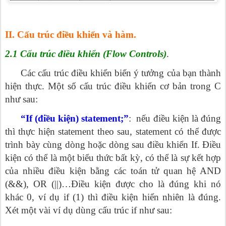
II. Cấu trúc điều khiển và hàm.
2.1 Cấu trúc điều khiển (Flow Controls)
.
Các cấu trúc điều khiển biến ý tưởng của bạn thành
hiện thực. Một số cấu trúc điều khiển cơ bản trong C
như sau:
“If (điều kiện) statement;”
: nếu điều kiện là đúng
thì thực hiện statement theo sau, statement có thể được
trình bày cùng dòng hoặc dòng sau điều khiển If. Điều
kiện có thể là một biểu thức bất kỳ, có thể là sự kết hợp
của nhiều điều kiện bằng các toán tử quan hệ AND
(&&), OR (||)…Điều kiện được cho là đúng khi nó
khác 0, ví dụ if (1) thì điều kiện hiển nhiên là đúng.
Xét một vài ví dụ dùng cấu trúc if như sau: