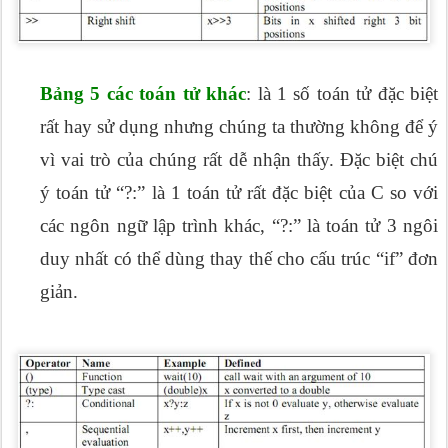
Bảng 5 các toán tử khác
: là 1 số toán tử đặc biệt
rất hay sử dụng nhưng chúng ta thường không để ý
vì vai trò của chúng rất dễ nhận thấy. Đặc biệt chú
ý toán tử “?:” là 1 toán tử rất đặc biệt của C so với
các ngôn ngữ lập trình khác, “?:” là toán tử 3 ngôi
duy nhất có thể dùng thay thế cho cấu trúc “if” đơn
giản.